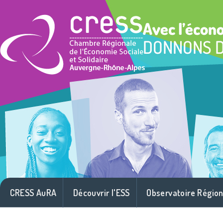
CRESS AuRA
Découvrir l'ESS
Observatoire Région