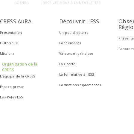
AGENDA
INSCRIVEZ-VOUS À LA NEWSLETTER
CRESS AuRA
Découvrir l'ESS
Obser
Régio
Présentation
Un peu d'histoire
Présenta
Historique
Fondements
Panoram
Missions
Valeurs et principes
Organisation de la
La Charte
CRESS
La loi relative à l'ESS
L'équipe de la CRESS
Formations diplômantes
Espace presse
Les Pôles ESS